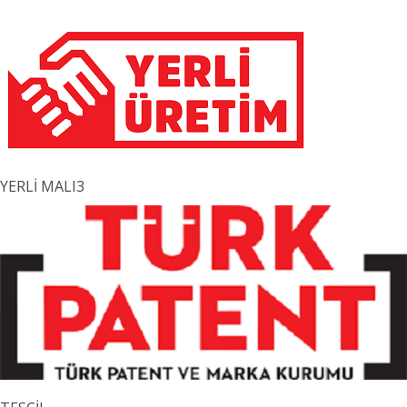
YERLİ MALI3