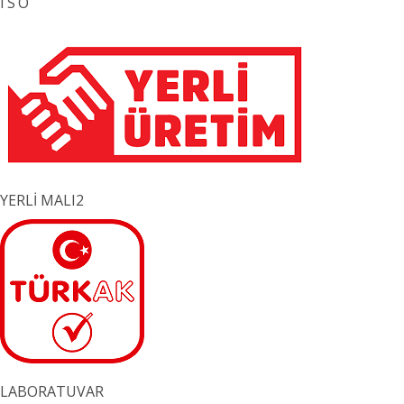
ISO
YERLİ MALI2
LABORATUVAR