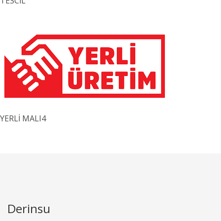
TESCİL
YERLİ MALI4
Derinsu