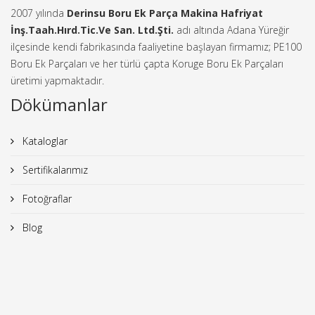
2007 yılında
Derinsu Boru Ek Parça Makina Hafriyat
İnş.Taah.Hırd.Tic.Ve San. Ltd.Şti.
adı altında Adana Yüreğir
ilçesinde kendi fabrikasında faaliyetine başlayan firmamız; PE100
Boru Ek Parçaları ve her türlü çapta Koruge Boru Ek Parçaları
üretimi yapmaktadır.
Dökümanlar
Kataloglar
Sertifikalarımız
Fotoğraflar
Blog